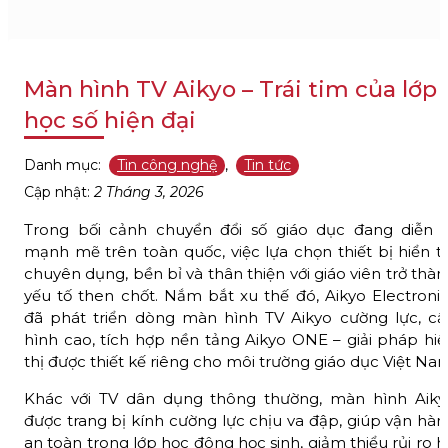
Màn hình TV Aikyo – Trái tim của lớp
học số hiện đại
Danh mục:
Tin công nghệ
,
Tin tức
Cập nhật:
2 Tháng 3, 2026
Trong bối cảnh chuyển đổi số giáo dục đang diễn r
mạnh mẽ trên toàn quốc, việc lựa chọn thiết bị hiển t
chuyên dụng, bền bỉ và thân thiện với giáo viên trở thà
yếu tố then chốt. Nắm bắt xu thế đó, Aikyo Electronic
đã phát triển dòng màn hình TV Aikyo cường lực, cấ
hình cao, tích hợp nền tảng Aikyo ONE – giải pháp hiể
thị được thiết kế riêng cho môi trường giáo dục Việt Na
Khác với TV dân dụng thông thường, màn hình Aiky
được trang bị kính cường lực chịu va đập, giúp vận hà
an toàn trong lớp học đông học sinh, giảm thiểu rủi ro 