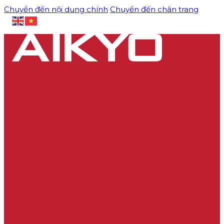
Chuyển đến nội dung chính
Chuyển đến chân trang