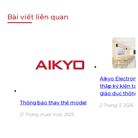
Bài viết liên quan
Aikyo Electron
thập kỷ kiến t
giáo dục thôn
Thông báo thay thế model
2 Tháng 3, 2026
21 Tháng mười một, 2025