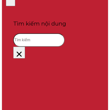
Tìm kiếm nội dung
Tìm
kiếm
×