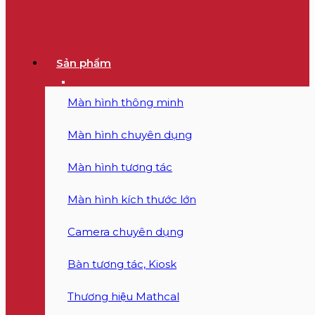
Sản phẩm
Màn hình thông minh
Màn hình chuyên dụng
Màn hình tương tác
Màn hình kích thước lớn
Camera chuyên dụng
Bàn tương tác, Kiosk
Thương hiệu Mathcal