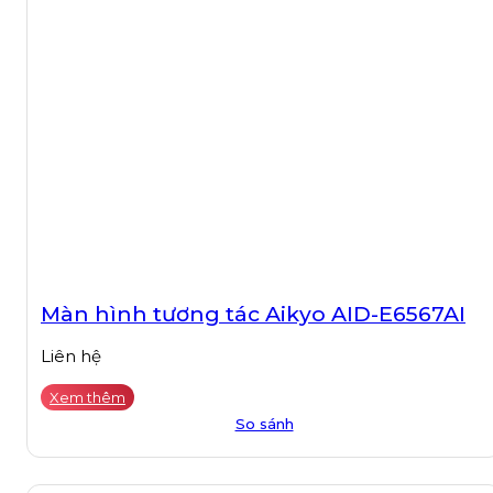
Màn hình tương tác Aikyo AID-E6567AI
Liên hệ
Xem thêm
So sánh