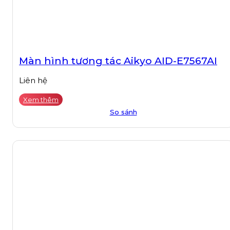
Màn hình tương tác Aikyo AID-E7567AI
Liên hệ
Xem thêm
So sánh