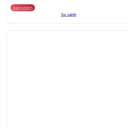
Xem thêm
So sánh