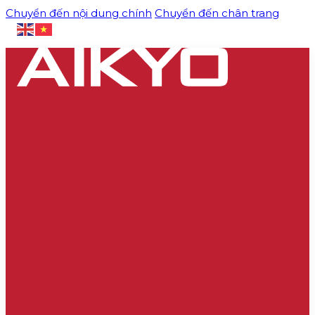
Chuyển đến nội dung chính
Chuyển đến chân trang