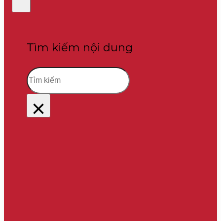
Tìm kiếm nội dung
Tìm
kiếm
×