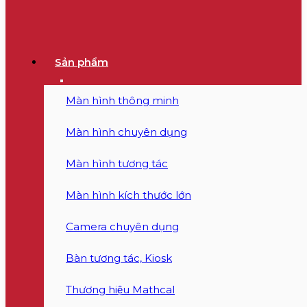
Sản phẩm
Màn hình thông minh
Màn hình chuyên dụng
Màn hình tương tác
Màn hình kích thước lớn
Camera chuyên dụng
Bàn tương tác, Kiosk
Thương hiệu Mathcal