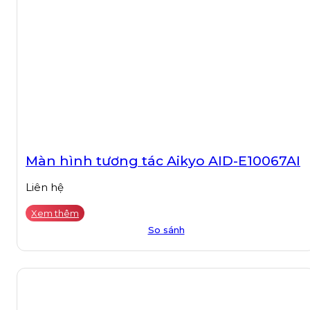
Màn hình tương tác Aikyo AID-E10067AI
Liên hệ
Xem thêm
So sánh