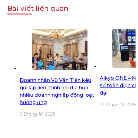
Bài viết liên quan
Aikyo ONE – Nề
Doanh nhân Vũ Văn Tiền kêu
số toàn diện ch
gọi lập liên minh nội địa hóa,
đại
nhiều doanh nghiệp đồng loạt
hưởng ứng
31 Tháng 12, 2025
2 Tháng 10, 2025