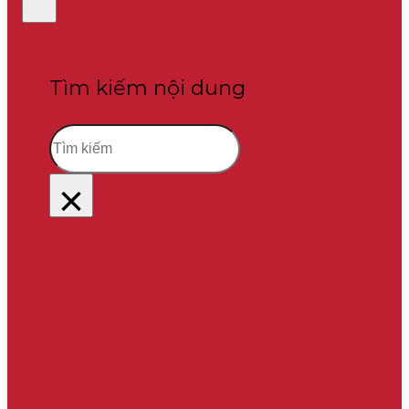
Tìm kiếm nội dung
Tìm
kiếm
×