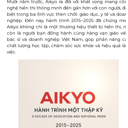
Mười năm trước, Aikyo ra đời với khát vọng mang côn
nghệ hiển thị thông minh đến gần hơn với con người, đ
biệt trong ba lĩnh vực then chốt: giáo dục, y tế và doa
nghiệp. Đến nay, hành trình 2015–2025 đã chứng min
Aikyo không chỉ là một thương hiệu thiết bị hiển thị, 
còn là người bạn đồng hành cùng hàng vạn giáo viên
bác sĩ và doanh nghiệp Việt Nam, góp phần nâng ca
chất lượng học tập, chăm sóc sức khỏe và hiệu quả là
việc.