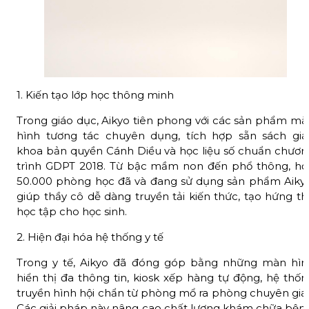
1. Kiến tạo lớp học thông minh
Trong giáo dục, Aikyo tiên phong với các sản phẩm mà
hình tương tác chuyên dụng, tích hợp sẵn sách giá
khoa bản quyền Cánh Diều và học liệu số chuẩn chươn
trình GDPT 2018. Từ bậc mầm non đến phổ thông, hơ
50.000 phòng học đã và đang sử dụng sản phẩm Aikyo
giúp thầy cô dễ dàng truyền tải kiến thức, tạo hứng t
học tập cho học sinh.
2. Hiện đại hóa hệ thống y tế
Trong y tế, Aikyo đã đóng góp bằng những màn hìn
hiển thị đa thông tin, kiosk xếp hàng tự động, hệ thố
truyền hình hội chẩn từ phòng mổ ra phòng chuyên gia
Các giải pháp này nâng cao chất lượng khám chữa bệnh