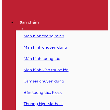
Sản phẩm
Màn hình thông minh
Màn hình chuyên dụng
Màn hình tương tác
Màn hình kích thước lớn
Camera chuyên dụng
Bàn tương tác, Kiosk
Thương hiệu Mathcal