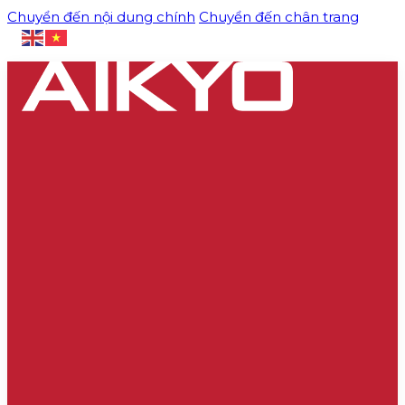
Chuyển đến nội dung chính
Chuyển đến chân trang