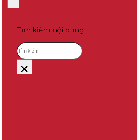
Tìm kiếm nội dung
Tìm
kiếm
×