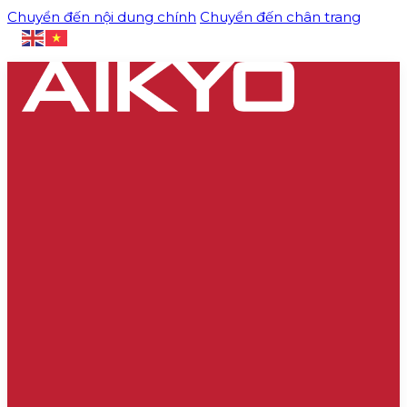
Chuyển đến nội dung chính
Chuyển đến chân trang