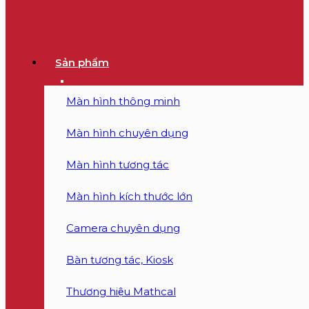
Sản phẩm
Màn hình thông minh
Màn hình chuyên dụng
Màn hình tương tác
Màn hình kích thước lớn
Camera chuyên dụng
Bàn tương tác, Kiosk
Thương hiệu Mathcal