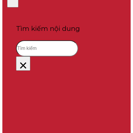
Tìm kiếm nội dung
Tìm
kiếm
×