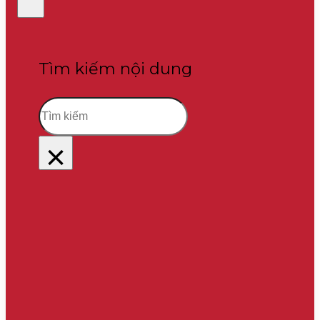
Tìm kiếm nội dung
Tìm
kiếm
×