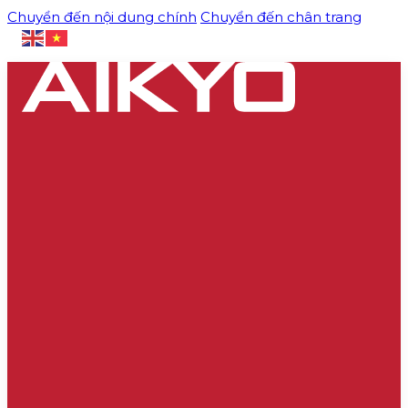
Chuyển đến nội dung chính
Chuyển đến chân trang