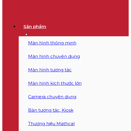
Sản phẩm
Màn hình thông minh
Màn hình chuyên dụng
Màn hình tương tác
Màn hình kích thước lớn
Camera chuyên dụng
Bàn tương tác, Kiosk
Thương hiệu Mathcal