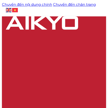
Chuyển đến nội dung chính
Chuyển đến chân trang