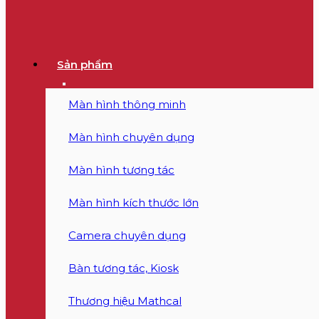
Sản phẩm
Màn hình thông minh
Màn hình chuyên dụng
Màn hình tương tác
Màn hình kích thước lớn
Camera chuyên dụng
Bàn tương tác, Kiosk
Thương hiệu Mathcal