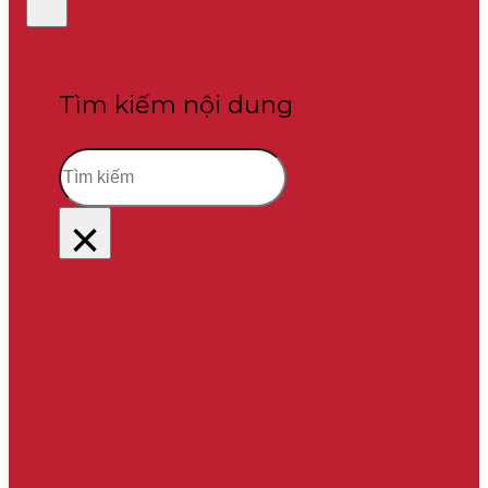
Tìm kiếm nội dung
Tìm
kiếm
×