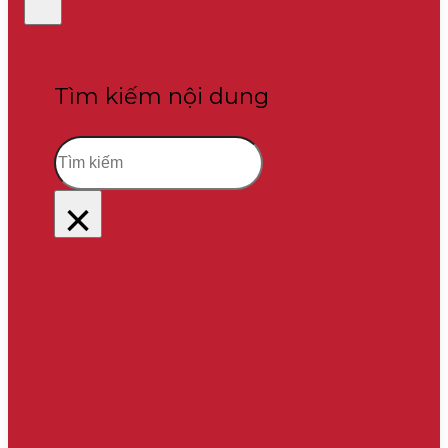
Tìm kiếm nội dung
Tìm
kiếm
×