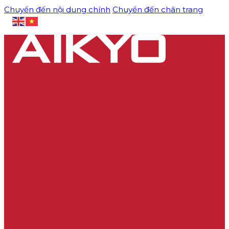
Chuyển đến nội dung chính
Chuyển đến chân trang