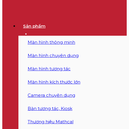
Sản phẩm
Màn hình thông minh
Màn hình chuyên dụng
Màn hình tương tác
Màn hình kích thước lớn
Camera chuyên dụng
Bàn tương tác, Kiosk
Thương hiệu Mathcal