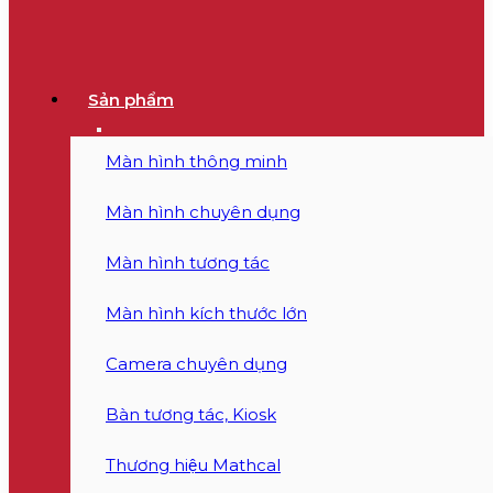
Sản phẩm
Màn hình thông minh
Màn hình chuyên dụng
Màn hình tương tác
Màn hình kích thước lớn
Camera chuyên dụng
Bàn tương tác, Kiosk
Thương hiệu Mathcal