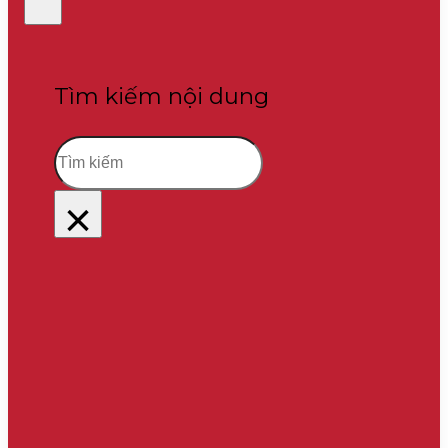
Tìm kiếm nội dung
Tìm
kiếm
×