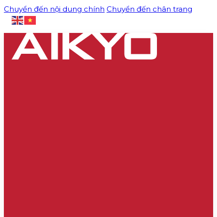
Chuyển đến nội dung chính
Chuyển đến chân trang