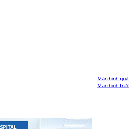
Màn hình quả
Màn hình trư