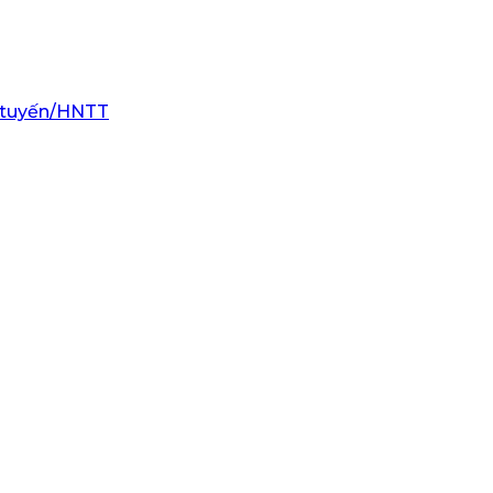
 tuyến/HNTT