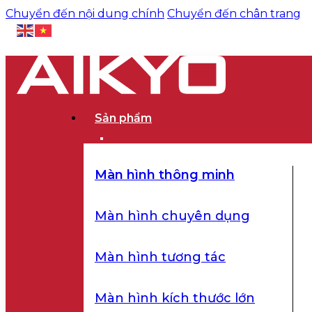
Chuyển đến nội dung chính
Chuyển đến chân trang
Sản phẩm
Màn hình thông minh
Màn hình chuyên dụng
Màn hình tương tác
Màn hình kích thước lớn