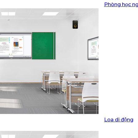
Phòng học ng
Loa di động