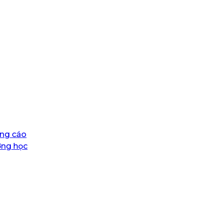
ng cáo
ờng học