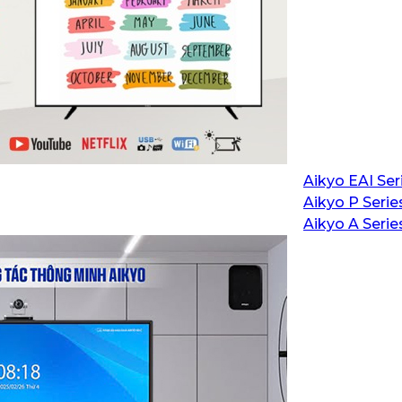
Aikyo EAI Ser
Aikyo P Serie
Aikyo A Serie